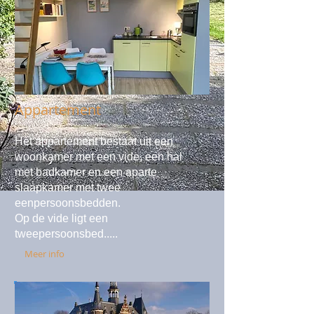
Appartement
Het appartement bestaat uit een
woonkamer met een vide, een hal
met badkamer en een aparte
slaapkamer met twee
eenpersoonsbedden.
Op de vide ligt een
tweepersoonsbed.....
Meer info